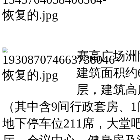
赛高广场洲
建筑面积约
层，建筑高
（其中含9间行政套房、
地下停车位211席，大