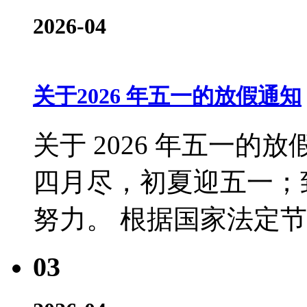
2026-04
关于2026 年五一的放假通知
关于 2026 年五一的
四月尽，初夏迎五一；
努力。 根据国家法定节假
03