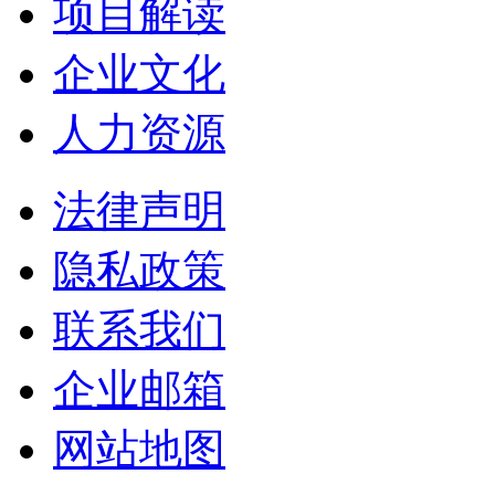
项目解读
企业文化
人力资源
法律声明
隐私政策
联系我们
企业邮箱
网站地图