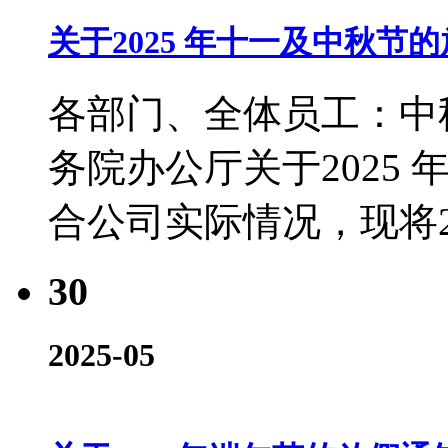
关于2025 年十一及中秋节
各部门、全体员工：中
务院办公厅关于2025
合公司实际情况，现将202
30
2025-05