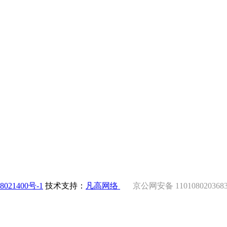
8021400号-1
技术支持：
凡高网络
京公网安备 110108020368