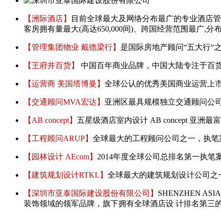
【洲际酒店】
目前全球最大及网络分布最广的专业酒店管
客房拥有量最大(高达650,000间)、跨国经营范围最广
【管理集团物业
戴德梁行
】
是国际房地产顾问“五大行“之一
【王府井百货】
中国百年商业品牌，中国大陆专注于百
【运营商 美国塔博曼】
全球公认的优秀美国商业运营上市企业，执
【交通顾问MVA宏达】
亚洲区最具规模独立交通顾问公
【AB concept】
五星级酒店室内设计 AB concept 
【工程顾问ARUP】
全球最大的工程顾问公司之一，执笔
【园林设计 AEcom】
2014年度全球公司总排名第一执
【建筑规划设计RTKL】
全球最大的建筑规划设计公司之
【深圳市亚泰国际建设股份有限公司】
SHENZHEN AS
装饰领域的领军品牌，旗下拥有全球酒店设 计排名第三的设计品牌C