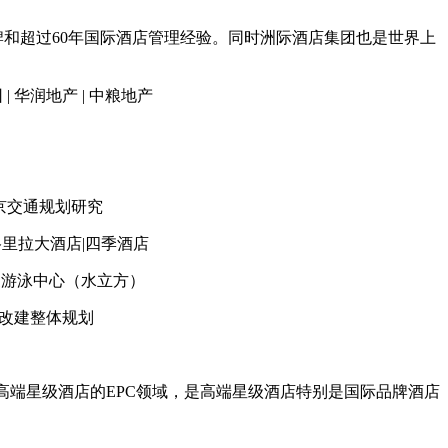
和超过60年国际酒店管理经验。同时洲际酒店集团也是世界上
 华润地产 | 中粮地产
京交通规划研究
格里拉大酒店|四季酒店
家游泳中心（水立方）
场改建整体规划
, LTD. 专注于高端星级酒店的EPC领域，是高端星级酒店特别是国际品牌酒店