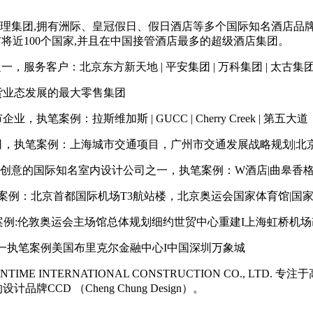
理集团,拥有洲际、皇冠假日、假日酒店等多个国际知名酒店品牌
,分布将近100个国家,并且在中国接管酒店最多的超级酒店集团。
，服务客户：北京东方新天地 | 平安集团 | 万科集团 | 太古集团 |
货业态发展的最大零售集团
笔案例：拉斯维加斯 | GUCC | Cherry Creek | 第五大道
司，执笔案例：上海城市交通项目，广州市交通发展战略规划|北
亚洲最富创意的国际知名室内设计公司之一，执笔案例：W酒店|曲皋香
案例：北京首都国际机场T3航站楼，北京奥运会国家体育馆|国
笔案例:伦敦奥运会主场馆总体规划细约世贸中心重建I上海虹桥机
一执笔案例美国布里克尔金融中心I中国深圳万象城
IANTIME INTERNATIONAL CONSTRUCTION CO.
CD （Cheng Chung Design）。