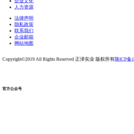
企业文化
人力资源
法律声明
隐私政策
联系我们
企业邮箱
网站地图
Copyright©2019 All Rights Reserved 正泽实业 版权所有
陕ICP备1
官方公众号