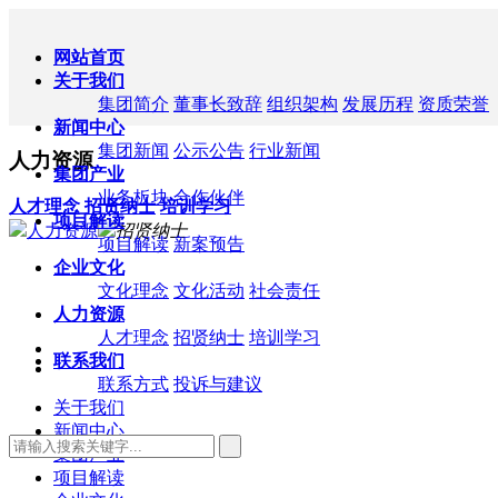
网站首页
关于我们
集团简介
董事长致辞
组织架构
发展历程
资质荣誉
新闻中心
集团新闻
公示公告
行业新闻
人力资源
集团产业
业务板块
合作伙伴
人才理念
招贤纳士
培训学习
项目解读
人力资源
招贤纳士
项目解读
新案预告
企业文化
文化理念
文化活动
社会责任
人力资源
人才理念
招贤纳士
培训学习
联系我们
联系方式
投诉与建议
关于我们
新闻中心
集团产业
项目解读