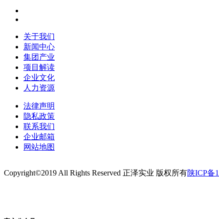
关于我们
新闻中心
集团产业
项目解读
企业文化
人力资源
法律声明
隐私政策
联系我们
企业邮箱
网站地图
Copyright©2019 All Rights Reserved 正泽实业 版权所有
陕ICP备1