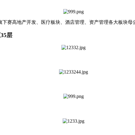
成为旗下赛高地产开发、医疗板块、酒店管理、资产管理各大板块
35层